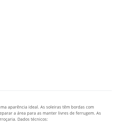
 uma aparência ideal. As soleiras têm bordas com
eparar a área para as manter livres de ferrugem. As
rroçaria. Dados técnicos: