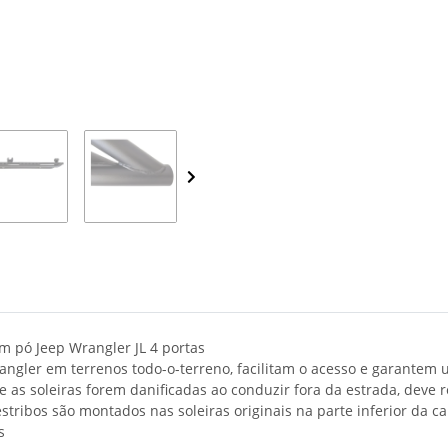
em pó Jeep Wrangler JL 4 portas
rangler em terrenos todo-o-terreno, facilitam o acesso e garantem
as soleiras forem danificadas ao conduzir fora da estrada, deve r
tribos são montados nas soleiras originais na parte inferior da ca
s