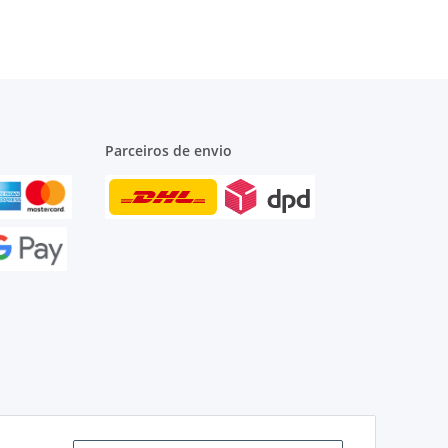
2121,
14
Parceiros de envio