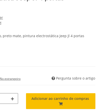
er
H
o, preto mate, pintura electrostática Jeep Jl 4 portas
Pergunta sobre o artigo
No estrangeiro
Adicionar ao carrinho de compras