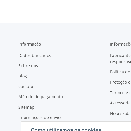
automóvel
Informação
Informaçõe
Dados bancários
Fabricante
responsáv
Sobre nós
Política d
Blog
Proteção 
contato
Termos e c
Método de pagamento
Assessoria
Sitemap
Notas sobr
Informações de envio
Direito de 
Como utilizamos os cookies