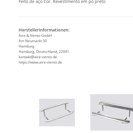
Feito de aço Cor. Revestimento em pó preto
Herstellerinformationen:
Aire & Viento GmbH
Am Neumarkt 30
Hamburg
Hamburg, Deutschland, 22041
kontakt@aire-viento.de
https://www.aire-viento.de