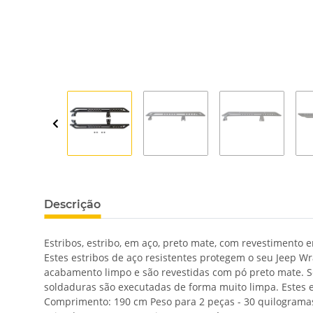
Descrição
Estribos, estribo, em aço, preto mate, com revestimento 
Estes estribos de aço resistentes protegem o seu Jeep W
acabamento limpo e são revestidas com pó preto mate. Se 
soldaduras são executadas de forma muito limpa. Estes es
Comprimento: 190 cm Peso para 2 peças - 30 quilograma