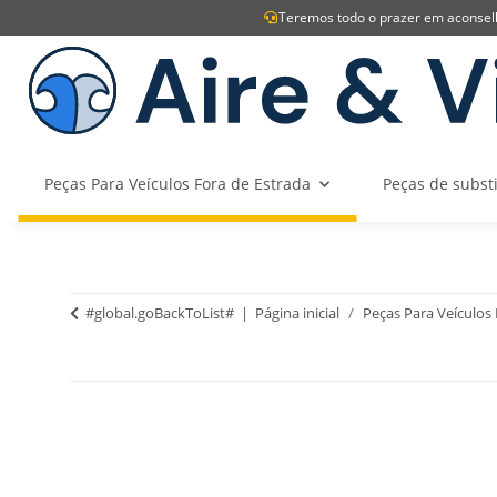
Teremos todo o prazer em aconselh
Peças Para Veículos Fora de Estrada
Peças de subst
#global.goBackToList#
Página inicial
Peças Para Veículos